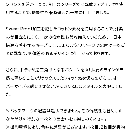
ンセンスを活かしつつ、今回のシリーズでは既成ファブリックを使
用することで、機能性も兼ね備えた一枚に仕上げました。
Sweat Proof加工を施したコットン素材を使用することで、汗染
みが目立ちにくく、一定の撥水性も兼ね備えているため、一日中
快適な着心地をキープします。また、パッチワークの配置は一枚ご
とに異なり、個体差のあるデザインに仕上がっております。
さらに、ボディが逆三角形となるパターンを採用。肩のラインが自
然に落ちることでリラックスしたフィット感を保ちながらも、オー
バーサイズを感じさせない、すっきりとしたスタイルを実現しまし
た。
※パッチワークの配置は選択できません。その偶然性も含め、あ
なただけの特別な一枚との出会いをお楽しみください。
※撮影環境により、色味に差異がございます。1枚目、2枚目が実物