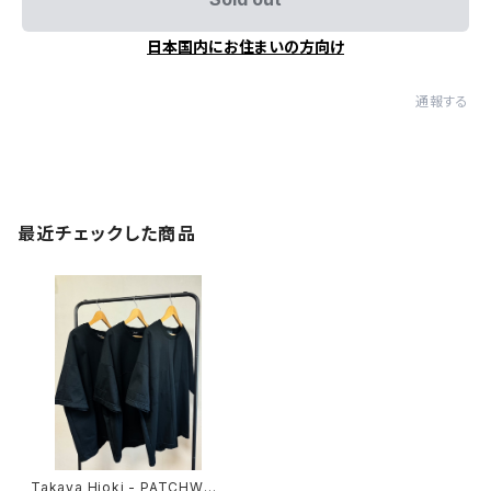
日本国内にお住まいの方向け
通報する
最近チェックした商品
Takaya Hioki - PATCHWOR