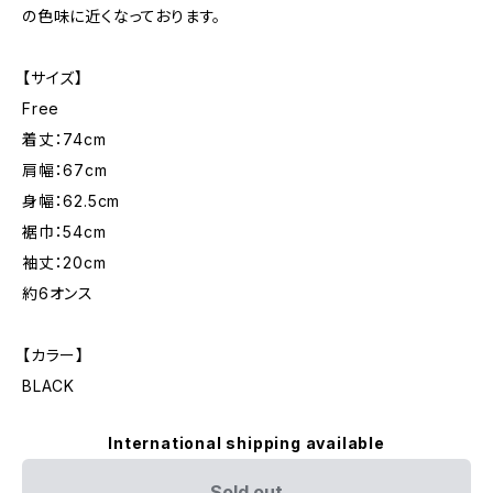
の色味に近くなっております。
【サイズ】
Free
着丈：74cm
肩幅：67cm
身幅：62.5cm
裾巾：54cm
袖丈：20cm
約6オンス
【カラー】
BLACK
International shipping available
Sold out